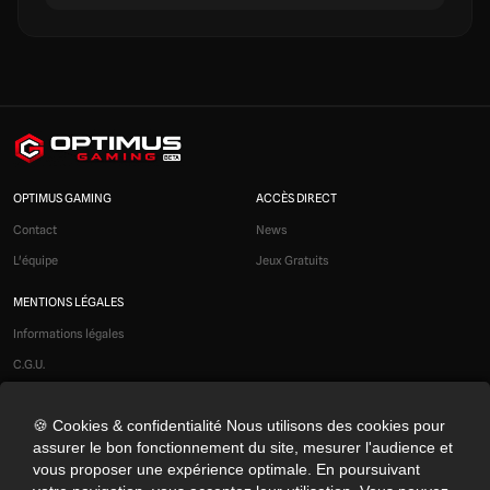
OPTIMUS GAMING
ACCÈS DIRECT
Contact
News
L'équipe
Jeux Gratuits
MENTIONS LÉGALES
Informations légales
C.G.U.
Liens affiliés
🍪 Cookies & confidentialité Nous utilisons des cookies pour
Modération
assurer le bon fonctionnement du site, mesurer l'audience et
Confidentialité
vous proposer une expérience optimale. En poursuivant
Cookies