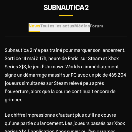
SUBNAUTICA 2
News
Toutes les actus
Médias
Forum
Subnautica 2 n’a pas traîné pour marquer son lancement.
Sorti ce 14 mai à 17h, heure de Paris, sur Steam et Xbox
Series X|S, le jeu d’Unknown Worlds a immédiatement
signé un démarrage massif sur PC avec un pic de 465 204
joueurs simultanés sur Steam relevé peu après
l’ouverture, alors que la courbe continuait encore de
grimper.
Le chiffre impressionne d’autant plus qu’il ne couvre
qu’une partie du lancement. Les joueurs passés par Xbox
Series X|S, l’application Xbox sur PC ou l’Epic Games