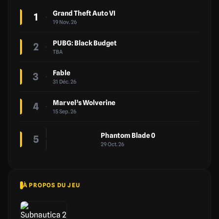
Grand Theft Auto VI
1
19 Nov. 26
PUBG: Black Budget
2
TBA
Fable
3
31 Déc. 26
Marvel’s Wolverine
4
15 Sep. 26
Phantom Blade 0
5
29 Oct. 26
À PROPOS DU JEU