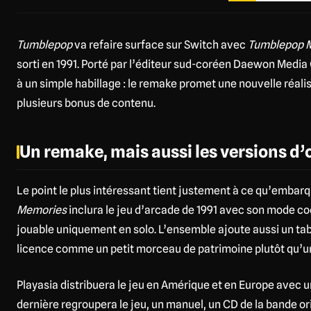
Tumblepop
va refaire surface sur Switch avec
Tumblepop 
sorti en 1991. Porté par l’éditeur sud-coréen Daewon Media
à un simple habillage : le remake promet une nouvelle réali
plusieurs bonus de contenu.
Un remake, mais aussi les versions d’
Le point le plus intéressant tient justement à ce qu’embar
Memories
inclura le jeu d’arcade de 1991 avec son mode coo
jouable uniquement en solo. L’ensemble ajoute aussi un table
licence comme un petit morceau de patrimoine plutôt qu’une
Playasia distribuera le jeu en Amérique et en Europe avec u
dernière regroupera le jeu, un manuel, un CD de la bande ori