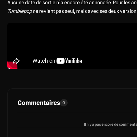
Aucune date de sortie n’a encore été annoncée. Pour les ama
Tumblepop
ne revient pas seul, mais avec ses deux version
Commentaires
0
Il n'y a pas encore de commentai