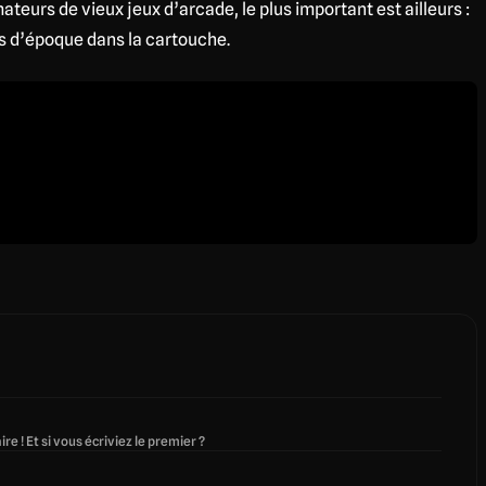
teurs de vieux jeux d’arcade, le plus important est ailleurs :
s d’époque dans la cartouche.
re ! Et si vous écriviez le premier ?