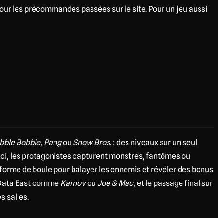
 pour les précommandes passées sur le site. Pour un jeu aussi
bble Bobble
,
Pang
ou
Snow Bros.
: des niveaux sur un seul
 Ici, les protagonistes capturent monstres, fantômes ou
 forme de boule pour balayer les ennemis et révéler des bonus
x Data East comme
Karnov
ou
Joe & Mac
, et le passage final sur
s salles.