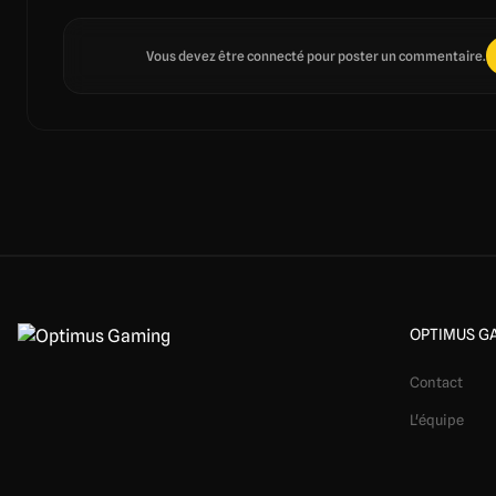
Vous devez être connecté pour poster un commentaire.
OPTIMUS G
Contact
L'équipe