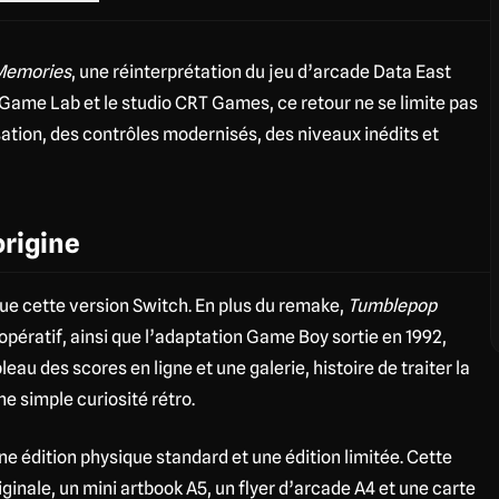
Memories
, une réinterprétation du jeu d’arcade Data East
 Game Lab et le studio CRT Games, ce retour ne se limite pas
sation, des contrôles modernisés, des niveaux inédits et
origine
que cette version Switch. En plus du remake,
Tumblepop
pératif, ainsi que l’adaptation Game Boy sortie en 1992,
au des scores en ligne et une galerie, histoire de traiter la
 simple curiosité rétro.
ne édition physique standard et une édition limitée. Cette
ginale, un mini artbook A5, un flyer d’arcade A4 et une carte