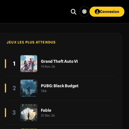
Connexion
JEUX LES PLUS ATTENDUS
Grand Theft Auto VI
1
19 Nov. 26
PUBG: Black Budget
2
TBA
Fable
3
31 Déc. 26