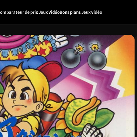
omparateur de prix Jeux Vidéo
Bons plans Jeux vidéo