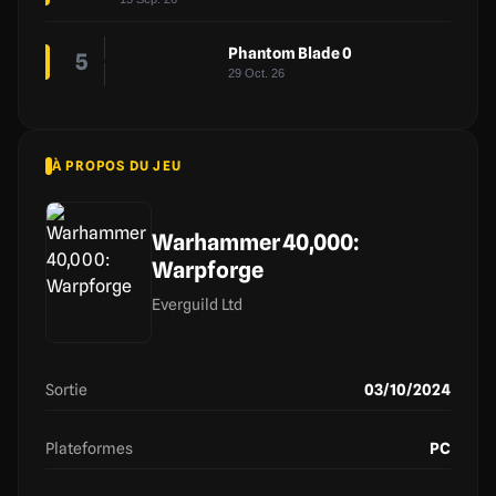
Phantom Blade 0
5
29 Oct. 26
À PROPOS DU JEU
Warhammer 40,000:
Warpforge
Everguild Ltd
Sortie
03/10/2024
Plateformes
PC