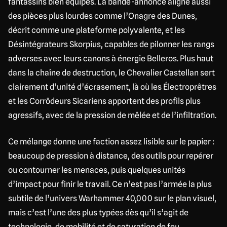
fantassins bien équipés. La bande-annonce aligne aussi
des pièces plus lourdes comme l’Onagre des Dunes,
décrit comme une plateforme polyvalente, et les
Désintégrateurs Skorpius, capables de pilonner les rangs
adverses avec leurs canons à énergie Belleros. Plus haut
dans la chaîne de destruction, le Chevalier Castellan sert
clairement d’unité d’écrasement, là où les Électroprêtres
et les Corrôdeurs Sicariens apportent des profils plus
agressifs, avec de la pression de mêlée et de l’infiltration.
Ce mélange donne une faction assez lisible sur le papier :
beaucoup de pression à distance, des outils pour repérer
ou contourner les menaces, puis quelques unités
d’impact pour finir le travail. Ce n’est pas l’armée la plus
subtile de l’univers Warhammer 40,000 sur le plan visuel,
mais c’est l’une des plus typées dès qu’il s’agit de
technologie, de mobilité et de saturation de feu.