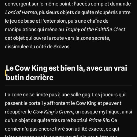
convergent sur le même point : l’accès complet demande
Lord of Hatred
, plusieurs objets de quête récupérés entre
le jeu de base et l’extension, puis une chaîne de
manipulations qui mène au
Trophy of the Faithful
. C’est
cet objet qui ouvre la route vers la zone secrète,
dissimulée du côté de Skovos.
Le Cow King est bien là, avec un vrai
butin derrière
La zone ne se limite pas à une salle gag. Les joueurs qui
passent le portail y affrontent le Cow King et peuvent
récupérer le
Cow King’s Crown
, un casque mythique, ainsi
qu’un objet de quête très rare baptisé
Prime Rib
. Ce
dernier n’a pas encore livré son utilité exacte, ce qui