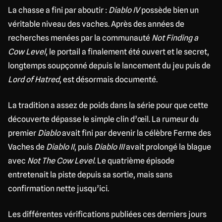
La chasse a fini par aboutir :
Diablo IV
possède bien un
véritable niveau des vaches. Après des années de
recherches menées par la communauté
Not Finding a
Cow Level
, le portail a finalement été ouvert et le secret,
longtemps soupçonné depuis le lancement du jeu puis de
Lord of Hatred
, est désormais documenté.
La tradition a assez de poids dans la série pour que cette
découverte dépasse le simple clin d’œil. La rumeur du
premier
Diablo
avait fini par devenir la célèbre Ferme des
Vaches de
Diablo II
, puis
Diablo III
avait prolongé la blague
avec
Not The Cow Level
. Le quatrième épisode
entretenait la piste depuis sa sortie, mais sans
confirmation nette jusqu’ici.
Les différentes vérifications publiées ces derniers jours