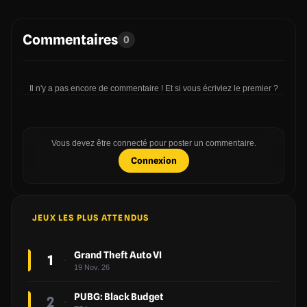
Commentaires
0
Il n'y a pas encore de commentaire ! Et si vous écriviez le premier ?
Vous devez être connecté pour poster un commentaire.
Connexion
JEUX LES PLUS ATTENDUS
Grand Theft Auto VI
1
19 Nov. 26
PUBG: Black Budget
2