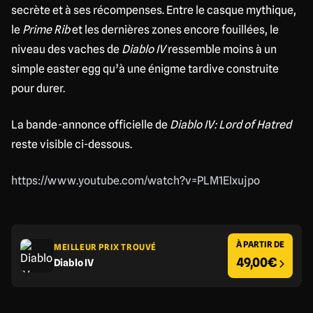
secrète et à ses récompenses. Entre le casque mythique,
le
Prime Rib
et les dernières zones encore fouillées, le
niveau des vaches de
Diablo IV
ressemble moins à un
simple easter egg qu’à une énigme tardive construite
pour durer.
La bande-annonce officielle de
Diablo IV: Lord of Hatred
reste visible ci-dessous.
https://www.youtube.com/watch?v=PLM1EIxujpo
À PARTIR DE
MEILLEUR PRIX TROUVÉ
49,00€
Diablo IV