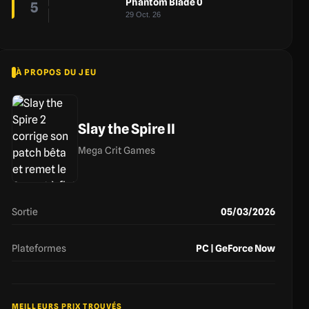
Phantom Blade 0
5
29 Oct. 26
À PROPOS DU JEU
Slay the Spire II
Mega Crit Games
Sortie
05/03/2026
Plateformes
PC | GeForce Now
MEILLEURS PRIX TROUVÉS