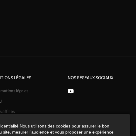
TIONS LÉGALES
NOS RÉSEAUX SOCIAUX
rmations légales
U.
s affiliés
ération
identialité Nous utilisons des cookies pour assurer le bon
 site, mesurer l'audience et vous proposer une expérience
identialité