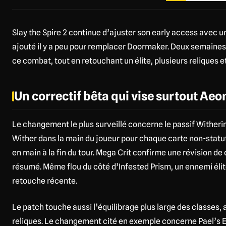
Slay the Spire 2 continue d’ajuster son early access avec u
ajouté il y a peu pour remplacer Doormaker. Deux semaines 
ce combat, tout en retouchant un élite, plusieurs reliques et 
Un correctif bêta qui vise surtout Aeo
Le changement le plus surveillé concerne le passif Witherin
Wither dans la main du joueur pour chaque carte non-statut j
en main à la fin du tour. Mega Crit confirme une révision de
résumé. Même flou du côté d’Infested Prism, un ennemi élit
retouche récente.
Le patch touche aussi l’équilibrage plus large des classes, 
reliques. Le changement cité en exemple concerne Pael’s Ey