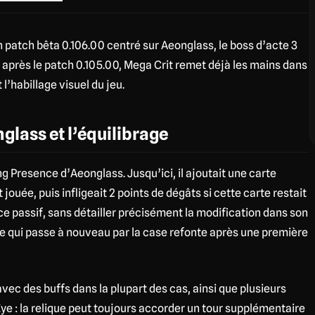
n patch bêta 0.106.00 centré sur Aeonglass, le boss d’acte 3
après le patch 0.105.00, Mega Crit remet déjà les mains dans
l’habillage visuel du jeu.
nglass et l’équilibrage
g Presence d’Aeonglass. Jusqu’ici, il ajoutait une carte
ouée, puis infligeait 2 points de dégâts si cette carte restait
 ce passif, sans détailler précisément la modification dans son
e qui passe à nouveau par la case refonte après une première
avec des buffs dans la plupart des cas, ainsi que plusieurs
e : la relique peut toujours accorder un tour supplémentaire