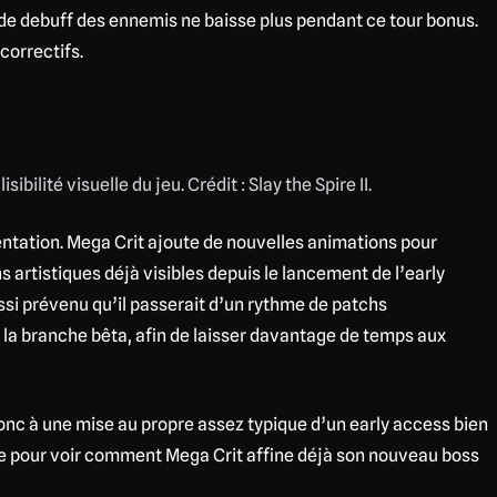
u de debuff des ennemis ne baisse plus pendant ce tour bonus.
correctifs.
bilité visuelle du jeu. Crédit : Slay the Spire II.
entation. Mega Crit ajoute de nouvelles animations pour
 artistiques déjà visibles depuis le lancement de l’early
ussi prévenu qu’il passerait d’un rythme de patchs
la branche bêta, afin de laisser davantage de temps aux
onc à une mise au propre assez typique d’un early access bien
ile pour voir comment Mega Crit affine déjà son nouveau boss