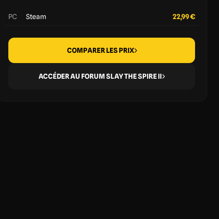
PC
|
Steam
22,99 €
COMPARER LES PRIX
ACCÉDER AU FORUM SLAY THE SPIRE II