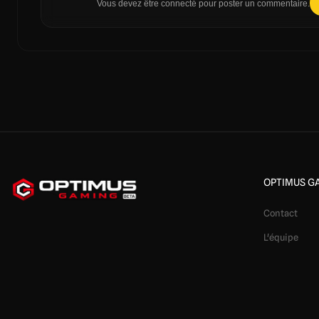
Vous devez être connecté pour poster un commentaire.
OPTIMUS G
Contact
L'équipe