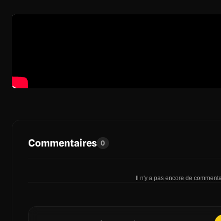
Commentaires
0
Il n'y a pas encore de commentai