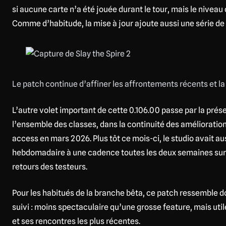
si aucune carte n’a été jouée durant le tour, mais le nivea
Comme d’habitude, la mise à jour ajoute aussi une série de 
Le patch continue d’affiner les affrontements récents et la lisi
L’autre volet important de cette 0.106.00 passe par la prés
l’ensemble des classes, dans la continuité des améliorations
access en mars 2026. Plus tôt ce mois-ci, le studio avait a
hebdomadaire à une cadence toutes les deux semaines sur 
retours des testeurs.
Pour les habitués de la branche bêta, ce patch ressemble d
suivi : moins spectaculaire qu’une grosse feature, mais ut
et ses rencontres les plus récentes.