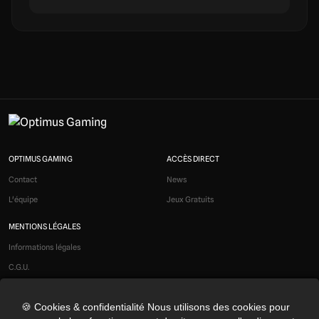
OPTIMUS GAMING
ACCÈS DIRECT
Contact
News
L'équipe
Jeux Gratuits
MENTIONS LÉGALES
Informations légales
C.G.U.
Liens affiliés
🍪 Cookies & confidentialité Nous utilisons des cookies pour
Modération