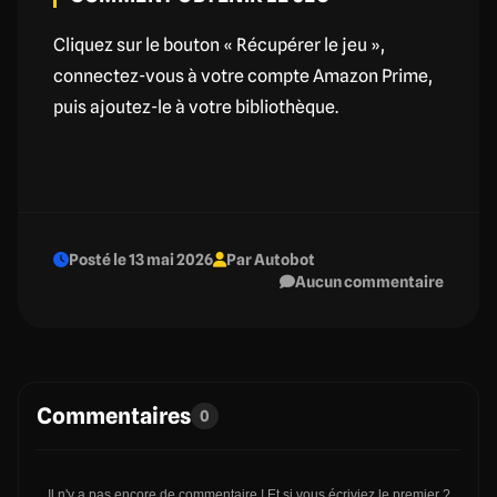
Cliquez sur le bouton « Récupérer le jeu »,
connectez-vous à votre compte Amazon Prime,
puis ajoutez-le à votre bibliothèque.
Posté le 13 mai 2026
Par Autobot
Aucun commentaire
Commentaires
0
Il n'y a pas encore de commentaire ! Et si vous écriviez le premier ?